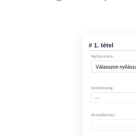
# 1. tétel
Nyílászáró:
Szélesség:
Árnyékolás: