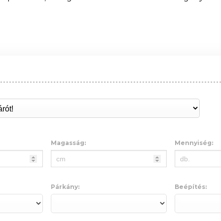
Magasság:
Mennyiség:
Párkány:
Beépítés: