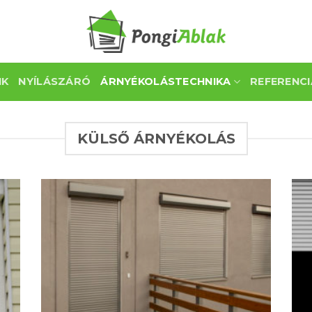
NK
NYÍLÁSZÁRÓ
ÁRNYÉKOLÁSTECHNIKA
REFERENCI
KÜLSŐ ÁRNYÉKOLÁS