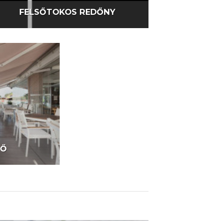
FELSŐTOKOS REDŐNY
ZŐ