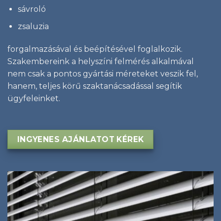
sávroló
zsaluzia
forgalmazásával és beépítésével foglalkozik.
Szakembereink a helyszíni felmérés alkalmával
nem csak a pontos gyártási méreteket veszik fel,
hanem, teljes körű szaktanácsadással segítik
ügyfeleinket.
INGYENES AJÁNLATOT KÉREK