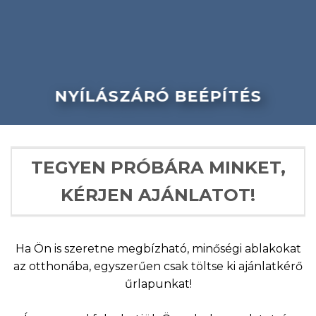
NYÍLÁSZÁRÓ BEÉPÍTÉS
TEGYEN PRÓBÁRA MINKET,
KÉRJEN AJÁNLATOT!
Ha Ön is szeretne megbízható, minőségi ablakokat
az otthonába, egyszerűen csak töltse ki ajánlatkérő
űrlapunkat!