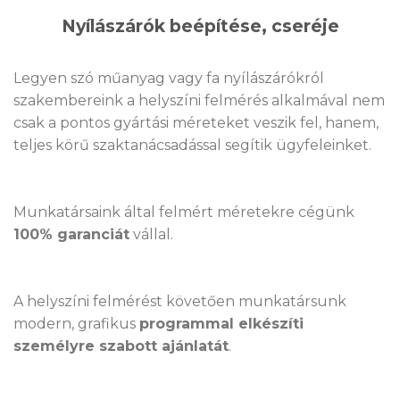
Nyílászárók beépítése, cseréje
Legyen szó műanyag vagy fa nyílászárókról
szakembereink a helyszíni felmérés alkalmával nem
csak a pontos gyártási méreteket veszik fel, hanem,
teljes körű szaktanácsadással segítik ügyfeleinket.
Munkatársaink által felmért méretekre cégünk
100% garanciát
vállal.
A helyszíni felmérést követően munkatársunk
modern, grafikus
programmal elkészíti
személyre szabott ajánlatát
.