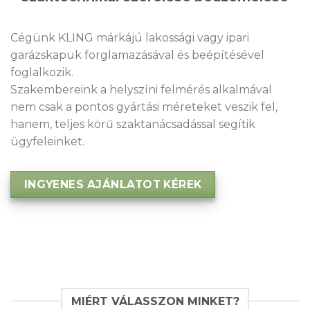
Cégünk KLING márkájú lakossági vagy ipari
garázskapuk forglamazásával és beépítésével
foglalkozik.
Szakembereink a helyszíni felmérés alkalmával
nem csak a pontos gyártási méreteket veszik fel,
hanem, teljes körű szaktanácsadással segítik
ügyfeleinket.
INGYENES AJÁNLATOT KÉREK
MIÉRT VÁLASSZON MINKET?