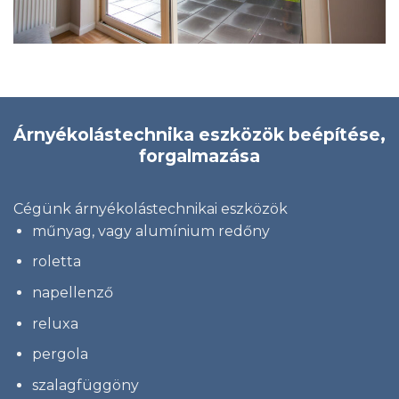
Árnyékolástechnika eszközök beépítése,
forgalmazása
Cégünk árnyékolástechnikai eszközök
műnyag, vagy alumínium redőny
roletta
napellenző
reluxa
pergola
szalagfüggöny