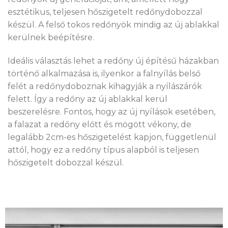
esztétikus, teljesen hőszigetelt redőnydobozzal
készül. A felső tokos redőnyök mindig az új ablakkal
kerülnek beépítésre.
Ideális választás lehet a redőny új építésű házakban
történő alkalmazása is, ilyenkor a falnyílás belső
felét a redőnydoboznak kihagyják a nyílászárók
felett. Így a redőny az új ablakkal kerül
beszerelésre. Fontos, hogy az új nyílások esetében,
a falazat a redőny előtt és mögött vékony, de
legalább 2cm-es hőszigetelést kapjon, függetlenül
attól, hogy ez a redőny típus alapból is teljesen
hőszigetelt dobozzal készül.