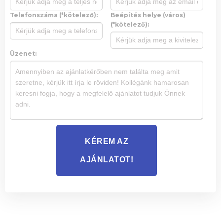
Telefonszáma (*kötelező):
Beépítés helye (város)
(*kötelező):
Üzenet:
KÉREM AZ
AJÁNLATOT!