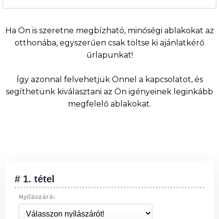
Ha Ön is szeretne megbízható, minőségi ablakokat az
otthonába, egyszerűen csak töltse ki ajánlatkérő
űrlapunkat!
Így azonnal felvehetjük Önnel a kapcsolatot, és
segíthetünk kiválasztani az Ön igényeinek leginkább
megfelelő ablakokat.
# 1. tétel
Nyílászáró: