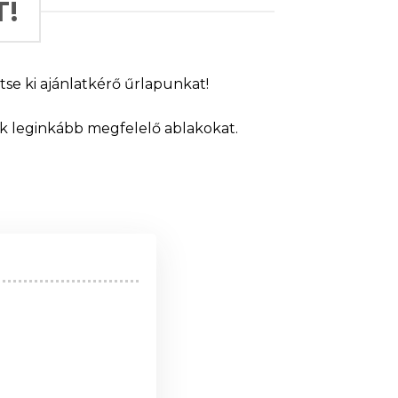
!
se ki ajánlatkérő űrlapunkat!
ek leginkább megfelelő ablakokat.