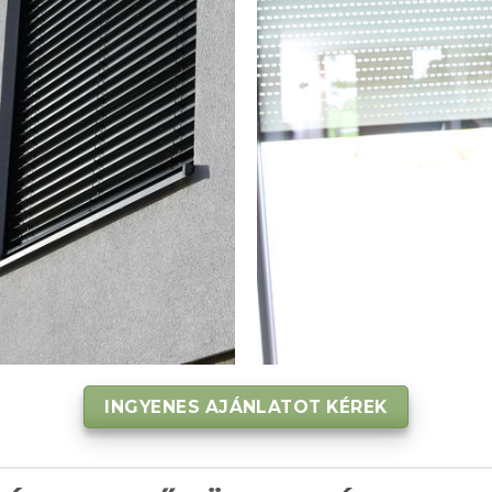
INGYENES AJÁNLATOT KÉREK