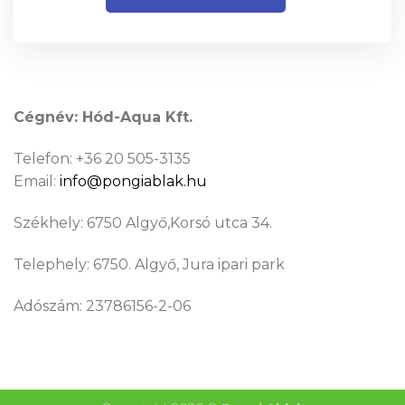
Cégnév: Hód-Aqua Kft.
Telefon: +36 20 505-3135
Email:
info@pongiablak.hu
Székhely: 6750 Algyő,Korsó utca 34.
Telephely: 6750. Algyő, Jura ipari park
Adószám: 23786156-2-06